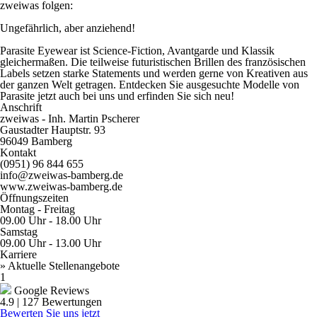
zweiwas folgen:
Ungefährlich, aber anziehend!
Parasite Eyewear ist Science-Fiction, Avantgarde und Klassik
gleichermaßen. Die teilweise futuristischen Brillen des französischen
Labels setzen starke Statements und werden gerne von Kreativen aus
der ganzen Welt getragen. Entdecken Sie ausgesuchte Modelle von
Parasite jetzt auch bei uns und erfinden Sie sich neu!
Anschrift
zweiwas - Inh. Martin Pscherer
Gaustadter Hauptstr. 93
96049 Bamberg
Kontakt
(0951) 96 844 655
info@zweiwas-bamberg.de
www.zweiwas-bamberg.de
Öffnungszeiten
Montag - Freitag
09.00 Uhr - 18.00 Uhr
Samstag
09.00 Uhr - 13.00 Uhr
Karriere
» Aktuelle Stellenangebote
1
Google Reviews
4.9
|
127
Bewertungen
Bewerten Sie uns jetzt