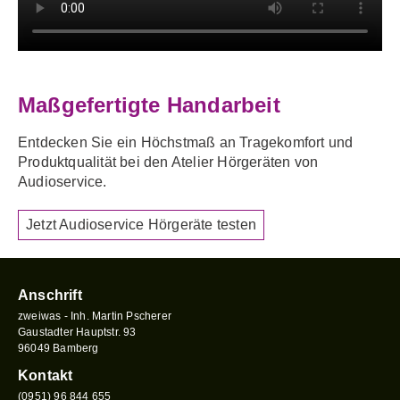
Maßgefertigte Handarbeit
Entdecken Sie ein Höchstmaß an Tragekomfort und
Produktqualität bei den Atelier Hörgeräten von
Audioservice.
Jetzt Audioservice Hörgeräte testen
Anschrift
zweiwas - Inh. Martin Pscherer
Gaustadter Hauptstr. 93
96049 Bamberg
Kontakt
(0951) 96 844 655