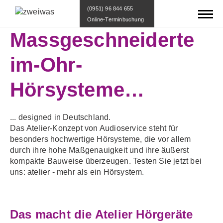
(0951) 96 844 655
Online-Terminbuchung
Massgeschneiderte
im-Ohr-
Hörsysteme…
... designed in Deutschland.
Das Atelier-Konzept von Audioservice steht für
besonders hochwertige Hörsysteme, die vor allem
durch ihre hohe Maßgenauigkeit und ihre äußerst
kompakte Bauweise überzeugen. Testen Sie jetzt bei
uns: atelier - mehr als ein Hörsystem.
Das macht die Atelier Hörgeräte